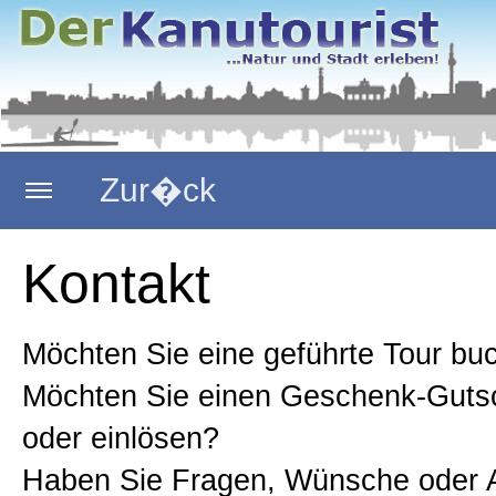
Zur�ck
Startseite
Kontakt
Kanutouren
Möchten Sie eine geführte Tour bu
Möchten Sie einen Geschenk-Guts
Faltbootverleih
oder einlösen?
Haben Sie Fragen, Wünsche oder